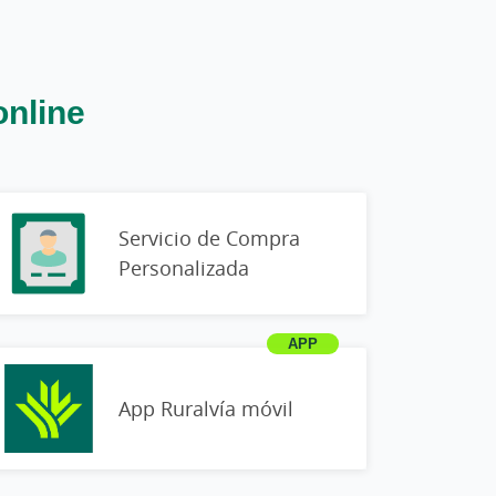
online
Servicio de Compra
Personalizada
App Ruralvía móvil