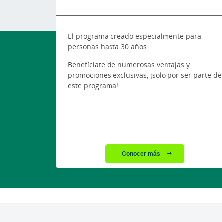
El programa creado especialmente para
personas hasta 30 años.
Benefíciate de numerosas ventajas y
promociones exclusivas, ¡solo por ser parte de
este programa!.
Conocer más