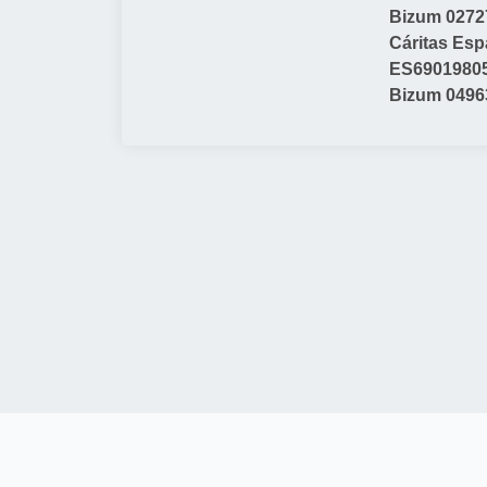
Bizum 02727
Cáritas Esp
ES6901980
Bizum 0496