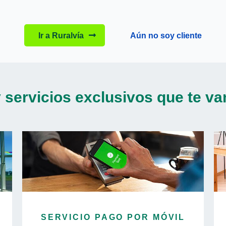
Ir a Ruralvía
Aún no soy cliente
 servicios exclusivos que te van
SERVICIO PAGO POR MÓVIL