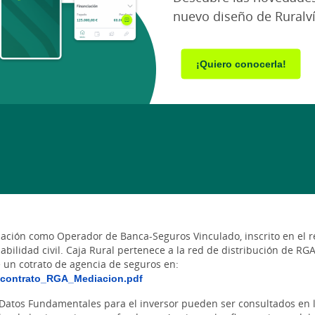
nuevo diseño de Ruralv
¡Quiero conocerla!
iación como Operador de Banca-Seguros Vinculado, inscrito en el 
abilidad civil. Caja Rural pertenece a la red de distribución de R
un cotrato de agencia de seguros en:
_contrato_RGA_Mediacion.pdf
s Datos Fundamentales para el inversor pueden ser consultados en l