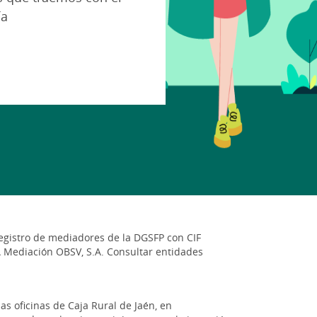
ía
registro de mediadores de la DGSFP con CIF
GA Mediación OBSV, S.A. Consultar entidades
as oficinas de Caja Rural de Jaén, en