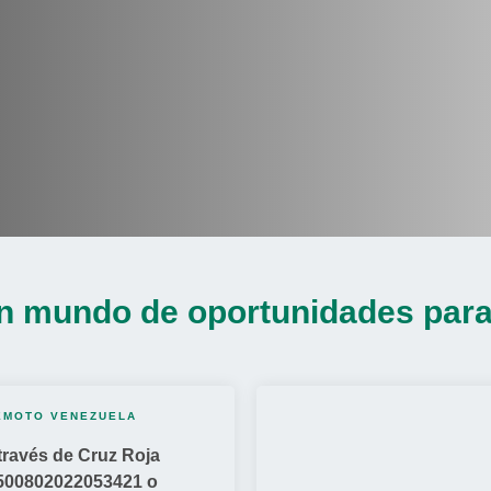
n mundo de oportunidades para 
EMOTO VENEZUELA
través de Cruz Roja
500802022053421 o