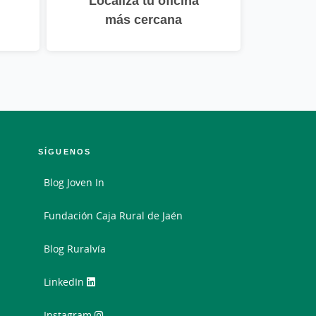
Localiza tu oficina
más cercana
SÍGUENOS
Blog Joven In
Fundación Caja Rural de Jaén
Blog Ruralvía
LinkedIn
Instagram