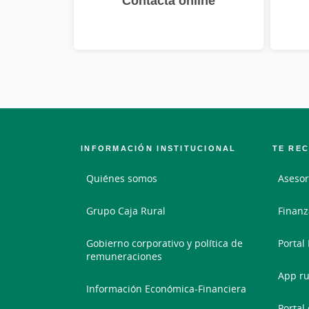
Contacta online
INFORMACIÓN INSTITUCIONAL
TE RE
Quiénes somos
Asesor
Grupo Caja Rural
Finanz
Gobierno corporativo y política de
Portal
remuneraciones
App ru
Información Económica-Financiera
Portal