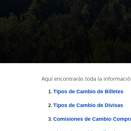
Aquí encontrarás toda la informació
Tipos de Cambio de Billetes
Tipos de Cambio de Divisas
Comisiones de Cambio Compra