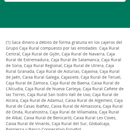
(1) Saca dinero a débito de forma gratuita en los cajeros del
Grupo Caja Rural compuesto por las entidades: Caja Rural
Central, Caja Rural de Gijón, Caja Rural de Navarra, Caja
Rural de Extremadura, Caja Rural de Salamanca, Caja Rural
de Soria, Caja Rural Regional, Caja Rural de Utrera, Caja
Rural Granada, Caja Rural de Asturias, Cajaviva, Caja Rural
de Jaén, Caixa Rural Galega, Cajasiete, Caja Rural de Teruel,
Caja Rural de Zamora, Caja Rural de Baena, Caixa Rural de
L’Alcudia, Caja Rural de Nueva Carteya, Caja Rural Cañete de
las Torres, Caja Rural San Isidro Vall de Uxo, Caja Rural de
Alcora, Caja Rural de Adamuz, Caixa Rural de Algemesí, Caja
Rural de Casas lbáñez, Caixa Rural de Almassora, Caja Rural
de Onda, Ruralnostra, Caja Rural de Villamalea, Caja Rural
de Albal, Caixa Rural de Benicarló, Caixa Rural Les Coves,
Caixa Rural de Vinarós, Caja Rural del Sur, Globalcaja,
Bantierra y Banco Cooperativo Español.