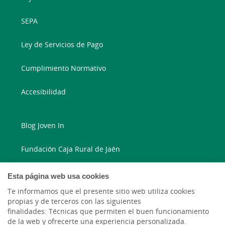
SEPA
Ley de Servicios de Pago
Cumplimiento Normativo
Accesibilidad
Blog Joven In
Fundación Caja Rural de Jaén
Blog Ruralvía
Esta página web usa cookies
Te informamos que el presente sitio web utiliza cookies
LinkedIn
propias y de terceros con las siguientes
finalidades: Técnicas que permiten el buen funcionamiento
Instagram
de la web y ofrecerte una experiencia personalizada.