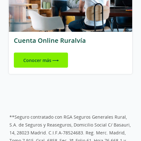
Cuenta Online Ruralvía
Conocer más
**Seguro contratado con RGA Seguros Generales Rural,
S.A. de Seguros y Reaseguros, Domicilio Social C/ Basauri,
14, 28023 Madrid. C.I.F.A-78524683. Reg. Merc. Madrid,
Tomo 7.915, Gral. 6858, Sec. 3ª, Folio 61, Hoja 76.668-1 y