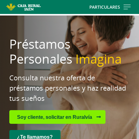
Skip
PARTICULARES
to
main
contentt
Préstamos
Personales
Imagina
Consulta nuestra oferta de
préstamos personales y haz realidad
tus sueños
Soy cliente, solicitar en Ruralvía
¿Te llamamos?