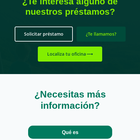
¿Te interesa alguno de
nuestros préstamos?
Solicitar préstamo
¿Te llamamos?
Localiza tu oficina
¿Necesitas más
información?
Qué es