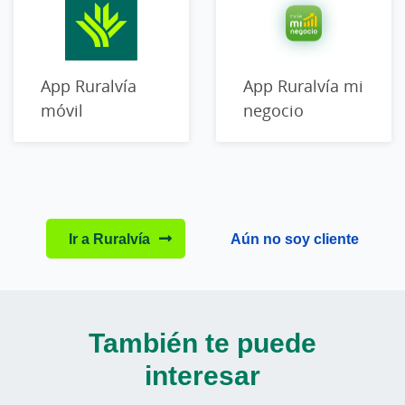
App Ruralvía mi
App Ruralvía
negocio
móvil
Ir a Ruralvía
Aún no soy cliente
También te puede
interesar