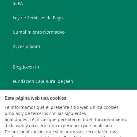
SEPA
Ley de Servicios de Pago
Cumplimiento Normativo
Accesibilidad
Blog Joven In
Fundación Caja Rural de Jaén
Blog Ruralvía
Esta página web usa cookies
Te informamos que el presente sitio web utiliza cookies
LinkedIn
propias y de terceros con las siguientes
finalidades: Técnicas que permiten el buen funcionamiento
Instagram
de la web y ofrecerte una experiencia personalizada.
De personalización, que si lo autorizas, recordarán tus