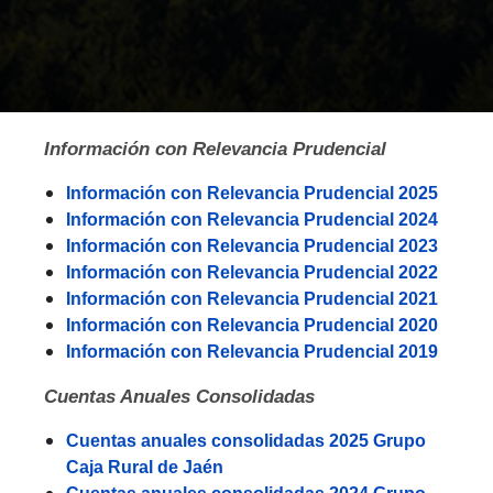
Información con Relevancia Prudencial
Información con Relevancia Prudencial 2025
Información con Relevancia Prudencial 2024
Información con Relevancia Prudencial 2023
Información con Relevancia Prudencial 2022
Información con Relevancia Prudencial 2021
Información con Relevancia Prudencial 2020
Información con Relevancia Prudencial 2019
Cuentas Anuales Consolidadas
Cuentas anuales consolidadas 2025 Grupo
Caja Rural de Jaén