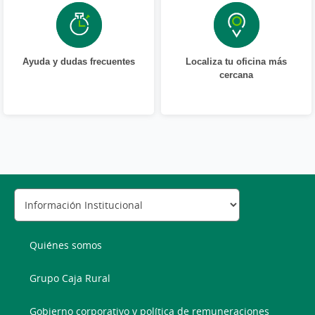
Ayuda y dudas frecuentes
Localiza tu oficina más
cercana
Quiénes somos
Grupo Caja Rural
Gobierno corporativo y política de remuneraciones