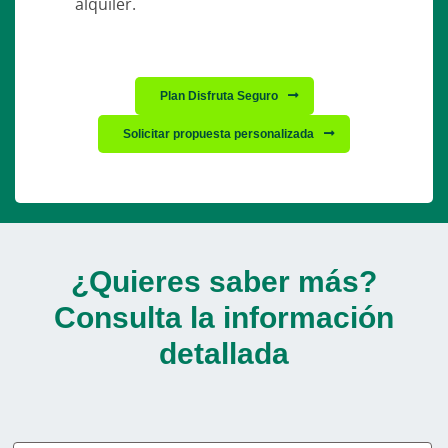
alquiler.
Plan Disfruta Seguro
Solicitar propuesta personalizada
¿Quieres saber más?
Consulta la información
detallada