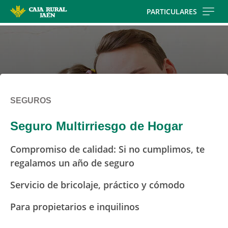
Skip
PARTICULARES
to
main
contentt
SEGUROS
Seguro Multirriesgo de Hogar
Compromiso de calidad: Si no cumplimos, te
regalamos un año de seguro
Servicio de bricolaje, práctico y cómodo
Para propietarios e inquilinos