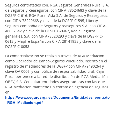
Seguros contratados con: RGA Seguros Generales Rural S.A.
de Seguros y Reaseguros, con CIF A-78524683 y clave de la
DGSFP C-616, RGA Rural Vida S.A. de Seguros y Reaseguros,
con CIF A-78229663 y clave de la DGSFP C-595, Liberty
Seguros compañía de Seguros y reaseguros S.A. con CIF A-
48037642 y clave de la DGSFP C-0467, Reale Seguros
generales, S.A. con CIF A78520293 y clave de la DGSFP C-
0613 y Mapfre España con CIF A-28141935 y clave de la
DGSFP C-0058.
La comercialización se realiza a través de RGA Mediación
como Operador de Banca-Seguros Vinculado, inscrito en el
registro de mediadores de la DGSFP con CIF A79490264 y
clave OV-0006, y con póliza de responsabilidad civil. Caja
Rural pertenece a la red de distribución de RGA Mediación
OBSV, S.A. Consultar entidades aseguradoras con las que
RGA Mediacion mantiene un cotrato de agencia de seguros
en:
https://www.segurosrga.es/Documents/Entidades_contrato
_RGA_Mediacion.pdf