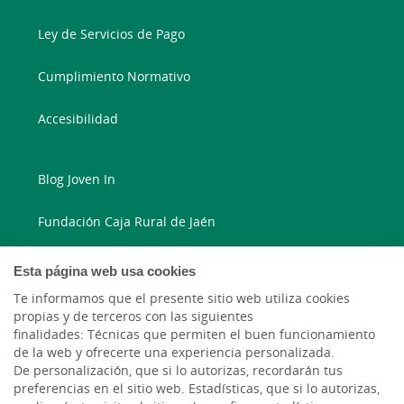
Ley de Servicios de Pago
Cumplimiento Normativo
Accesibilidad
Blog Joven In
Fundación Caja Rural de Jaén
Blog Ruralvía
Esta página web usa cookies
Te informamos que el presente sitio web utiliza cookies
LinkedIn
propias y de terceros con las siguientes
finalidades: Técnicas que permiten el buen funcionamiento
Instagram
de la web y ofrecerte una experiencia personalizada.
De personalización, que si lo autorizas, recordarán tus
preferencias en el sitio web. Estadísticas, que si lo autorizas,
Facebook