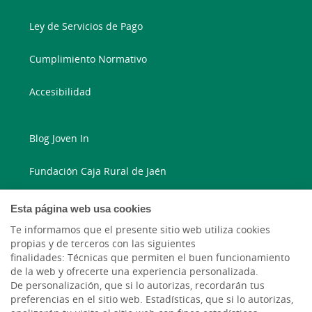
Ley de Servicios de Pago
Cumplimiento Normativo
Accesibilidad
Blog Joven In
Fundación Caja Rural de Jaén
Blog Ruralvía
Esta página web usa cookies
Te informamos que el presente sitio web utiliza cookies
LinkedIn
propias y de terceros con las siguientes
finalidades: Técnicas que permiten el buen funcionamiento
Instagram
de la web y ofrecerte una experiencia personalizada.
De personalización, que si lo autorizas, recordarán tus
preferencias en el sitio web. Estadísticas, que si lo autorizas,
Facebook