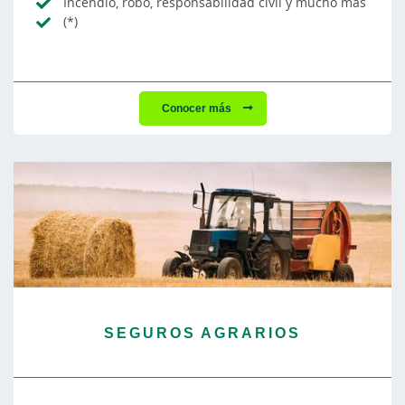
Incendio, robo, responsabilidad civil y mucho más
(*)
Conocer más
SEGUROS AGRARIOS