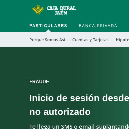
PARTICULARES
BANCA PRIVADA
Porque Somos Así
Cuentas y Tarjetas
Hipote
FRAUDE
Inicio de sesión desde
no autorizado
Te llega un SMS o email suplantand