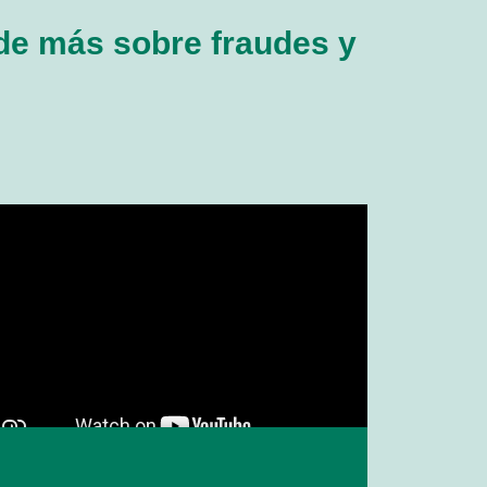
de más sobre fraudes y