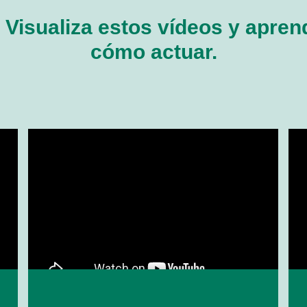
 Visualiza estos vídeos y apren
cómo actuar.