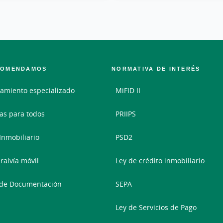
COMENDAMOS
NORMATIVA DE INTERÉS
amiento especializado
MiFID II
as para todos
PRIIPS
 Inmobiliario
PSD2
ralvía móvil
Ley de crédito inmobiliario
 de Documentación
SEPA
Ley de Servicios de Pago