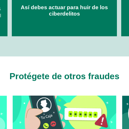
Así debes actuar para huir de los
s
ciberdelitos
l
Protégete de otros fraudes