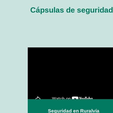
Cápsulas de seguridad
Seguridad en Ruralvía