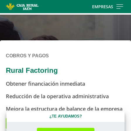
Skip
EMPRESAS
to
main
contentt
COBROS Y PAGOS
Rural Factoring
Obtener financiación inmediata
Reducción de la operativa administrativa
Mejora la estructura de balance de la empresa
¿TE AYUDAMOS?
Solicitar asesoramiento