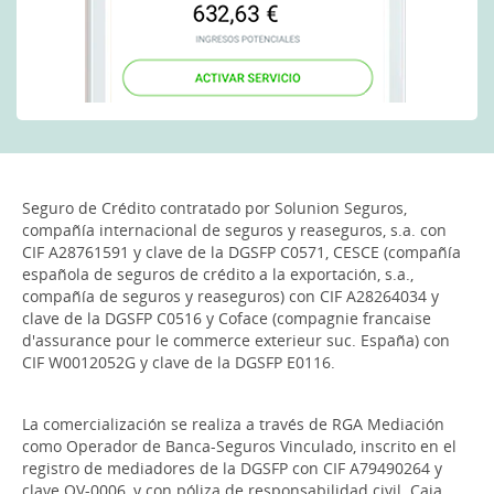
Seguro de Crédito contratado por Solunion Seguros,
compañía internacional de seguros y reaseguros, s.a. con
CIF A28761591 y clave de la DGSFP C0571, CESCE (compañía
española de seguros de crédito a la exportación, s.a.,
compañía de seguros y reaseguros) con CIF A28264034 y
clave de la DGSFP C0516 y Coface (compagnie francaise
d'assurance pour le commerce exterieur suc. España) con
CIF W0012052G y clave de la DGSFP E0116.
La comercialización se realiza a través de RGA Mediación
como Operador de Banca-Seguros Vinculado, inscrito en el
registro de mediadores de la DGSFP con CIF A79490264 y
clave OV-0006, y con póliza de responsabilidad civil. Caja