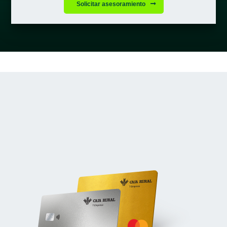
Solicitar asesoramiento