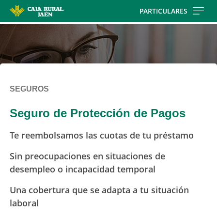
Skip
PARTICULARES
to
main
contentt
SEGUROS
Seguro de Protección de Pagos
Te reembolsamos las cuotas de tu préstamo
Sin preocupaciones en situaciones de
desempleo o incapacidad temporal
Una cobertura que se adapta a tu situación
laboral