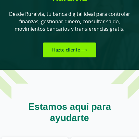
Desde Ruralvía, tu banca digital ideal para controlar
finanzas, gestionar dinero, consultar saldo,
movimientos bancarios y transferencias gratis.
Hazte cliente
Estamos aquí para
ayudarte