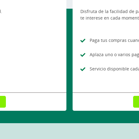
.
Disfruta de la facilidad de
te interese en cada moment
Paga tus compras cuan
Aplaza uno o varios pag
Servicio disponible ca