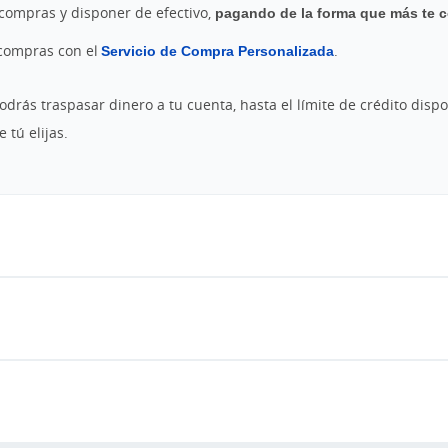
s compras y disponer de efectivo,
pagando de la forma que más te c
 compras con el
Servicio de Compra Personalizada
.
drás traspasar dinero a tu cuenta, hasta el límite de crédito dispo
 tú elijas.
s