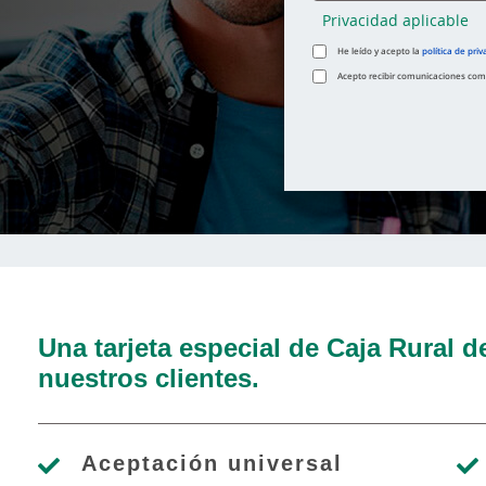
Privacidad aplicable
He leído y acepto la
política de priv
Acepto recibir comunicaciones comer
Una tarjeta especial de Caja Rural d
nuestros clientes.
Aceptación universal