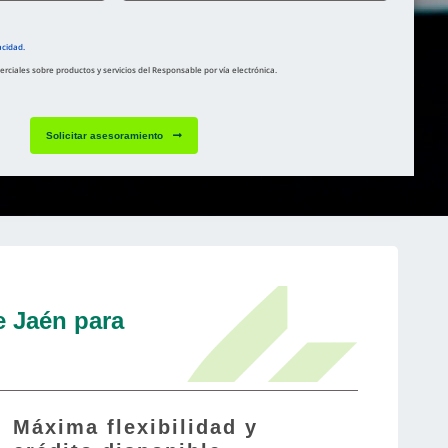
acidad.
ciales sobre productos y servicios del Responsable por vía electrónica.
Solicitar asesoramiento
e Jaén para
Máxima flexibilidad y