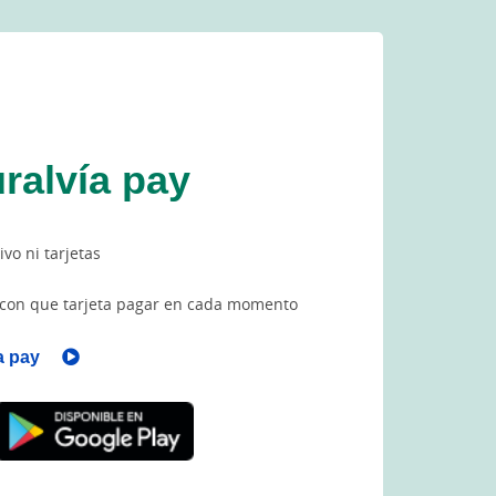
ralvía pay
ivo ni tarjetas
con que tarjeta pagar en cada momento
a pay