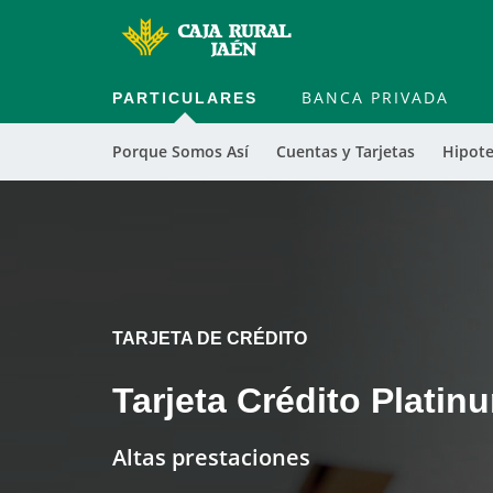
PARTICULARES
BANCA PRIVADA
Porque Somos Así
Cuentas y Tarjetas
Hipote
TARJETA DE CRÉDITO
Tarjeta Crédito Platin
Altas prestaciones