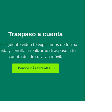
Traspaso a cuenta
el siguiente vídeo te explicamos de forma
pida y sencilla a realizar un traspaso a tu
cuenta desde ruralvía móvil.
Conoce más tutoriales