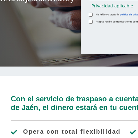
Privacidad aplicable
He leído y acepto la
política de priv
Acepto recibir comunicaciones comer
Con el servicio de traspaso a cuent
de Jaén, el dinero estará en tu cuent
Opera con total flexibilidad