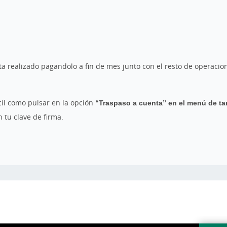
ta realizado pagandolo a fin de mes junto con el resto de operacion
ácil como pulsar en la opción
“Traspaso a cuenta” en el menú de tar
 tu clave de firma.