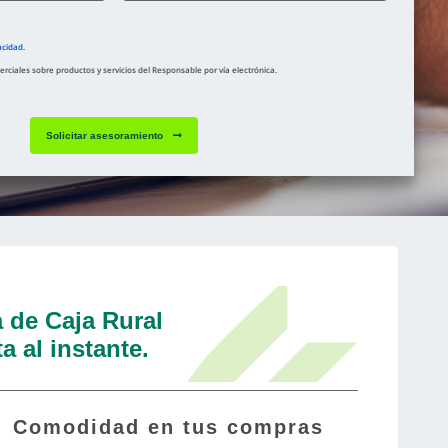
acidad.
ciales sobre productos y servicios del Responsable por vía electrónica.
Solicitar asesoramiento
a de Caja Rural
a al instante.
Comodidad en tus compras