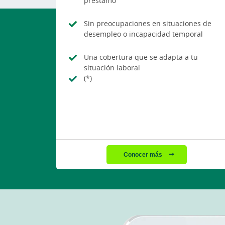
préstamo
Sin preocupaciones en situaciones de
desempleo o incapacidad temporal
Una cobertura que se adapta a tu
situación laboral
(*)
Conocer más