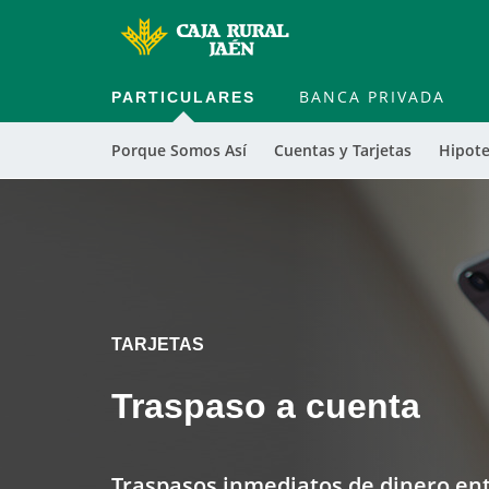
PARTICULARES
BANCA PRIVADA
Porque Somos Así
Cuentas y Tarjetas
Hipote
TARJETAS
Traspaso a cuenta
Traspasos inmediatos de dinero entr